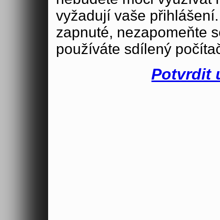
vyžadují vaše přihlášení
zapnuté, nezapomeňte se
používáte sdílený počíta
Potvrdit 