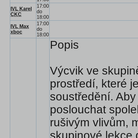
17:00
IVL Karel
do
CKC
18:00
17:00
IVL Max
do
xboc
18:00
Popis
Výcvik ve skupin
prostředí, které 
soustředění. Aby
poslouchat spole
rušivým vlivům, 
skupinové lekce 