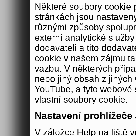
Některé soubory cookie
stránkách jsou nastaveny
různými způsoby spolup
externí analytické služ
dodavateli a tito dodava
cookie v našem zájmu ta
vazbu. V některých příp
nebo jiný obsah z jiných
YouTube, a tyto webové 
vlastní soubory cookie.
Nastavení prohlížeče
V záložce Help na liště v