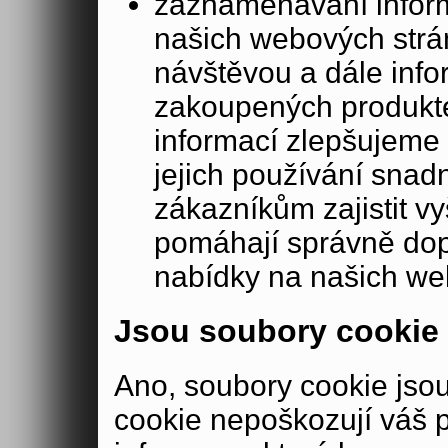
zaznamenávání inform
našich webových strá
návštěvou a dále inf
zakoupených produkte
informací zlepšujeme 
jejich používání sna
zákazníkům zajistit v
pomáhají správně dopo
nabídky na našich we
Jsou soubory cookie
Ano, soubory cookie js
cookie nepoškozují váš 