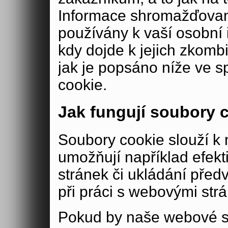
Informace shromažďovan
používány k vaší osobní i
kdy dojde k jejich zkomb
jak je popsáno níže ve s
cookie.
Jak fungují soubory 
Soubory cookie slouží 
umožňují například efek
stránek či ukládání před
při práci s webovými str
Pokud by naše webové s