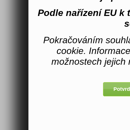
Podle nařízení EU k
s
Pokračováním souhla
cookie. Informac
možnostech jejich 
Potvrd