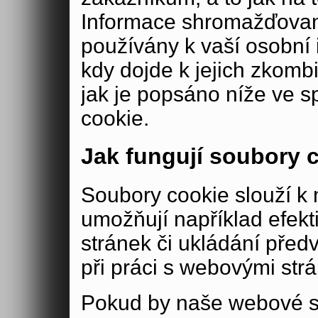
Informace shromažďovan
používány k vaší osobní i
kdy dojde k jejich zkomb
jak je popsáno níže ve s
cookie.
Jak fungují soubory 
Soubory cookie slouží 
umožňují například efek
stránek či ukládání před
při práci s webovými str
Pokud by naše webové s