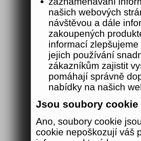
zaznamenávání inform
našich webových strá
návštěvou a dále inf
zakoupených produkte
informací zlepšujeme 
jejich používání sna
zákazníkům zajistit v
pomáhají správně dopo
nabídky na našich we
Jsou soubory cookie
Ano, soubory cookie js
cookie nepoškozují váš 