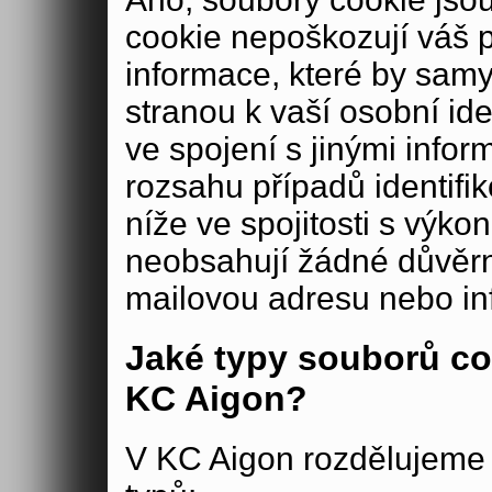
cookie nepoškozují váš 
informace, které by samy
stranou k vaší osobní iden
ve spojení s jinými in
rozsahu případů identifi
níže ve spojitosti s výko
neobsahují žádné důvěrné
mailovou adresu nebo in
Jaké typy souborů co
KC Aigon?
V KC Aigon rozdělujeme 