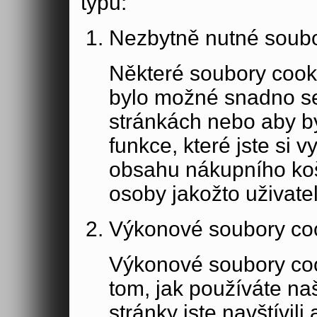
typů:
Nezbytně nutné soubo
Některé soubory cook
bylo možné snadno s
stránkách nebo aby b
funkce, které jste si 
obsahu nákupního koší
osoby jakožto uživate
Výkonové soubory co
Výkonové soubory coo
tom, jak používáte na
stránky jste navštívil