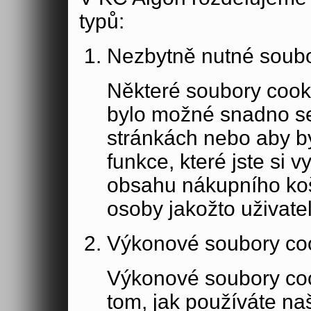
typů:
Nezbytně nutné soubo
Některé soubory cook
bylo možné snadno s
stránkách nebo aby b
funkce, které jste si 
obsahu nákupního koší
osoby jakožto uživate
Výkonové soubory co
Výkonové soubory coo
tom, jak používáte na