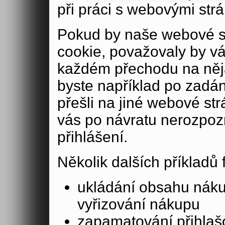
při práci s webovými str
Pokud by naše webové s
cookie, považovaly by v
každém přechodu na něja
byste například po zadán
přešli na jiné webové st
vás po návratu nerozpoz
přihlášení.
Několik dalších příkladů
ukládání obsahu nák
vyřizování nákupu
zapamatování přihlašo