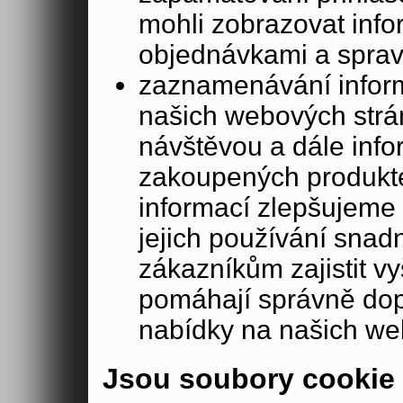
mohli zobrazovat info
objednávkami a sprav
zaznamenávání inform
našich webových strá
návštěvou a dále inf
zakoupených produkte
informací zlepšujeme 
jejich používání sna
zákazníkům zajistit v
pomáhají správně dopo
nabídky na našich we
Jsou soubory cookie