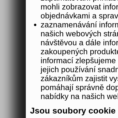
mohli zobrazovat info
objednávkami a sprav
zaznamenávání inform
našich webových strá
návštěvou a dále inf
zakoupených produkte
informací zlepšujeme 
jejich používání sna
zákazníkům zajistit v
pomáhají správně dopo
nabídky na našich we
Jsou soubory cookie