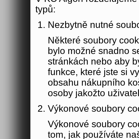
typů:
Nezbytně nutné soubo
Některé soubory cook
bylo možné snadno s
stránkách nebo aby b
funkce, které jste si 
obsahu nákupního koší
osoby jakožto uživate
Výkonové soubory co
Výkonové soubory coo
tom, jak používáte na