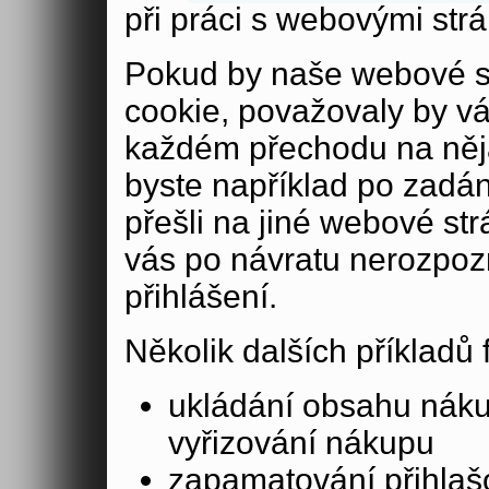
při práci s webovými str
Pokud by naše webové s
cookie, považovaly by v
každém přechodu na něja
byste například po zadán
přešli na jiné webové st
vás po návratu nerozpoz
přihlášení.
Několik dalších příkladů
ukládání obsahu nák
vyřizování nákupu
zapamatování přihlašo