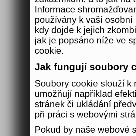
Informace shromažďovan
používány k vaší osobní i
kdy dojde k jejich zkomb
jak je popsáno níže ve s
cookie.
Jak fungují soubory 
Soubory cookie slouží 
umožňují například efek
stránek či ukládání před
při práci s webovými str
Pokud by naše webové s