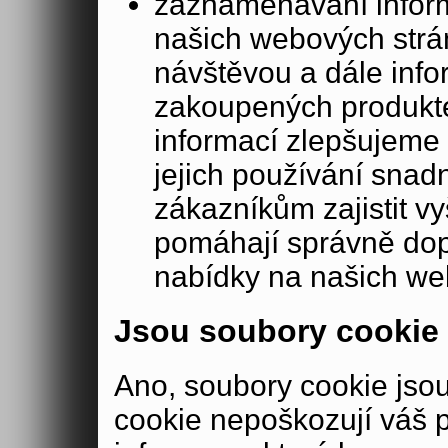
zaznamenávání inform
našich webových strá
návštěvou a dále inf
zakoupených produkte
informací zlepšujeme 
jejich používání sna
zákazníkům zajistit v
pomáhají správně dopo
nabídky na našich we
Jsou soubory cookie
Ano, soubory cookie js
cookie nepoškozují váš 