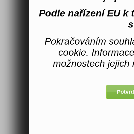
Podle nařízení EU k
s
Pokračováním souhla
cookie. Informac
možnostech jejich 
Potvrd