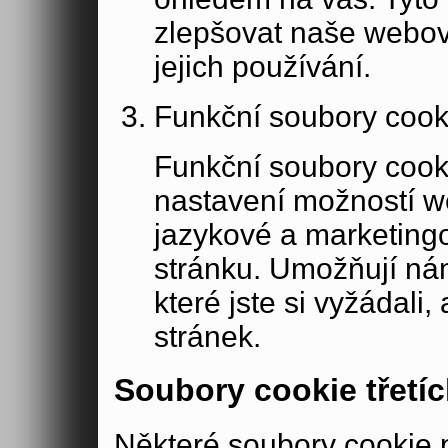
zlepšovat naše webov
jejich používání.
Funkční soubory cook
Funkční soubory cook
nastavení možností w
jazykové a marketing
stránku. Umožňují ná
které jste si vyžádali,
stránek.
Soubory cookie třetíc
Některé soubory cookie