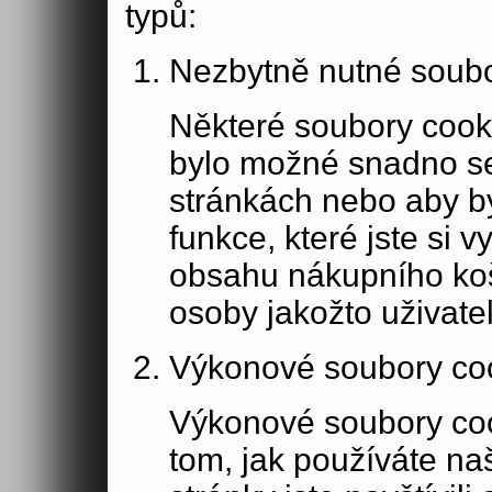
typů:
Nezbytně nutné soubo
Některé soubory cook
bylo možné snadno s
stránkách nebo aby b
funkce, které jste si 
obsahu nákupního koší
osoby jakožto uživate
Výkonové soubory co
Výkonové soubory coo
tom, jak používáte na