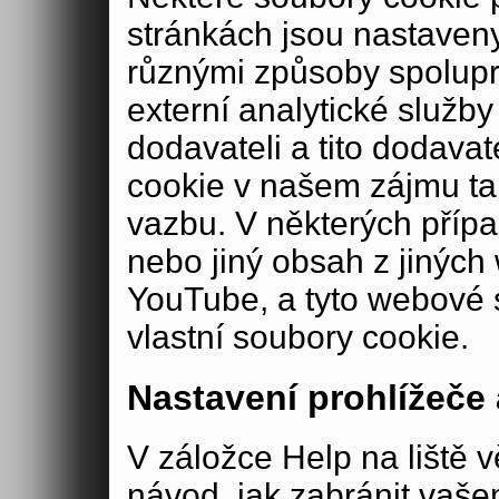
stránkách jsou nastaveny
různými způsoby spolup
externí analytické služ
dodavateli a tito dodava
cookie v našem zájmu ta
vazbu. V některých příp
nebo jiný obsah z jiných
YouTube, a tyto webové 
vlastní soubory cookie.
Nastavení prohlížeče
V záložce Help na liště v
návod, jak zabránit vaše