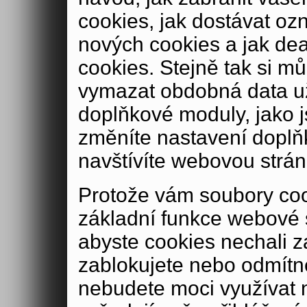
cookies, jak dostávat oz
nových cookies a jak de
cookies. Stejně tak si m
vymazat obdobná data u
doplňkové moduly, jako js
změníte nastavení doplň
navštívíte webovou strán
Protože vám soubory coo
základní funkce webové 
abyste cookies nechali 
zablokujete nebo odmítn
nebudete moci využívat n