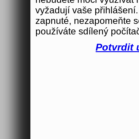
vyžadují vaše přihlášení
zapnuté, nezapomeňte se
používáte sdílený počíta
Potvrdit 