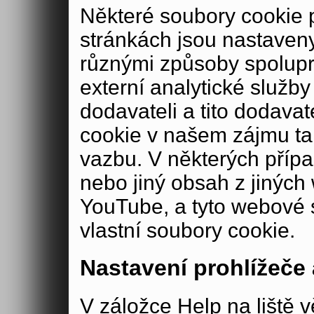
Některé soubory cookie
stránkách jsou nastaveny
různými způsoby spolup
externí analytické služ
dodavateli a tito dodava
cookie v našem zájmu ta
vazbu. V některých příp
nebo jiný obsah z jiných
YouTube, a tyto webové 
vlastní soubory cookie.
Nastavení prohlížeče
V záložce Help na liště v