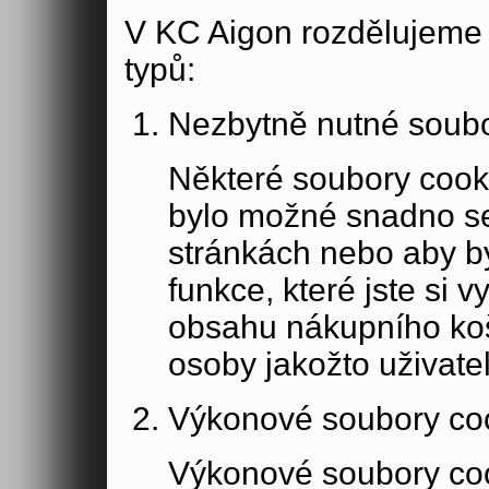
V KC Aigon rozdělujeme 
typů:
Nezbytně nutné soubo
Některé soubory cook
bylo možné snadno s
stránkách nebo aby b
funkce, které jste si 
obsahu nákupního koší
osoby jakožto uživate
Výkonové soubory co
Výkonové soubory coo