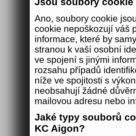
Jsou soubory cookie
Ano, soubory cookie js
cookie nepoškozují váš 
informace, které by samy
stranou k vaší osobní iden
ve spojení s jinými in
rozsahu případů identifi
níže ve spojitosti s výko
neobsahují žádné důvěrné
mailovou adresu nebo in
Jaké typy souborů co
KC Aigon?