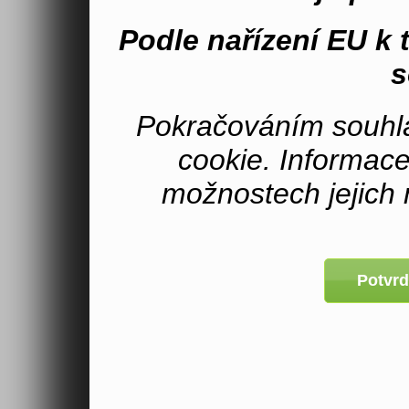
Podle nařízení EU k
s
Pokračováním souhla
cookie. Informac
možnostech jejich 
Potvrd