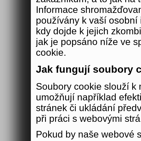
Informace shromažďovan
používány k vaší osobní i
kdy dojde k jejich zkomb
jak je popsáno níže ve s
cookie.
Jak fungují soubory 
Soubory cookie slouží 
umožňují například efek
stránek či ukládání před
při práci s webovými str
Pokud by naše webové s