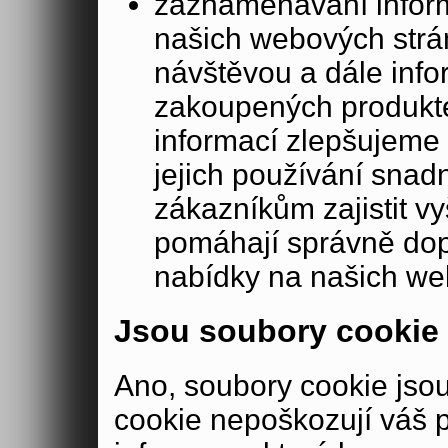
zaznamenávání inform
našich webových strá
návštěvou a dále inf
zakoupených produkte
informací zlepšujeme 
jejich používání sna
zákazníkům zajistit v
pomáhají správně dopo
nabídky na našich we
Jsou soubory cookie
Ano, soubory cookie js
cookie nepoškozují váš 