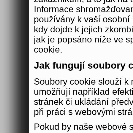
Informace shromažďovan
používány k vaší osobní i
kdy dojde k jejich zkomb
jak je popsáno níže ve s
cookie.
Jak fungují soubory 
Soubory cookie slouží 
umožňují například efek
stránek či ukládání před
při práci s webovými str
Pokud by naše webové s