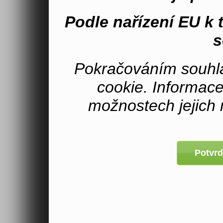
Podle nařízení EU k
s
Pokračováním souhla
cookie. Informac
možnostech jejich 
Potvrd