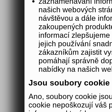
zaznamenávání inform
našich webových strá
návštěvou a dále inf
zakoupených produkte
informací zlepšujeme 
jejich používání sna
zákazníkům zajistit v
pomáhají správně dopo
nabídky na našich we
Jsou soubory cookie
Ano, soubory cookie js
cookie nepoškozují váš 