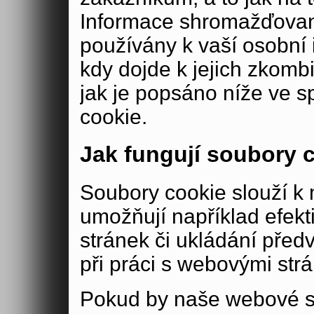
Informace shromažďovan
používány k vaší osobní i
kdy dojde k jejich zkomb
jak je popsáno níže ve s
cookie.
Jak fungují soubory 
Soubory cookie slouží 
umožňují například efek
stránek či ukládání před
při práci s webovými str
Pokud by naše webové s