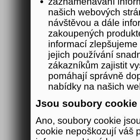
zaznamenávání inform
našich webových strá
návštěvou a dále inf
zakoupených produkte
informací zlepšujeme 
jejich používání sna
zákazníkům zajistit v
pomáhají správně dopo
nabídky na našich we
Jsou soubory cookie
Ano, soubory cookie js
cookie nepoškozují váš 