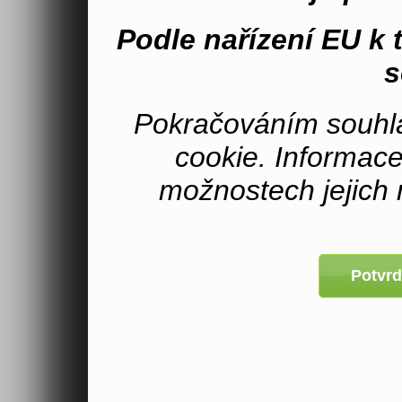
Podle nařízení EU k
s
Pokračováním souhla
cookie. Informac
možnostech jejich 
Potvrd