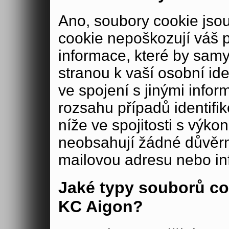
Ano, soubory cookie js
cookie nepoškozují váš 
informace, které by samy
stranou k vaší osobní iden
ve spojení s jinými in
rozsahu případů identifi
níže ve spojitosti s výko
neobsahují žádné důvěrné
mailovou adresu nebo in
Jaké typy souborů co
KC Aigon?