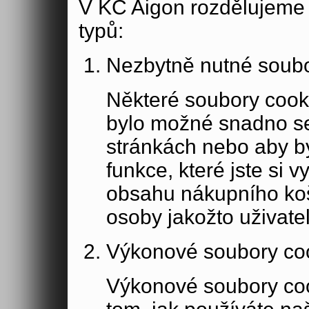
V KC Aigon rozdělujeme 
typů:
Nezbytně nutné soubo
Některé soubory cook
bylo možné snadno s
stránkách nebo aby b
funkce, které jste si 
obsahu nákupního koší
osoby jakožto uživate
Výkonové soubory co
Výkonové soubory coo