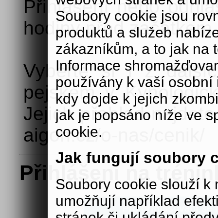
Přihlášení nebo odhlá
Soubory cookie jsou rov
hodiny před začátkem 
produktů a služeb nabíz
zákazníkům, a to jak na té
Informace shromažďovan
Vyberte si i z další
používány k vaší osobní i
pejskem v Kynologick
kdy dojde k jejich zkomb
Jejich přehled najdet
jak je popsáno níže ve s
cookie.
aigon.cz/o-nas/cenik/
Jak fungují soubory 
Přihlášení na trénin
Soubory cookie slouží 
umožňují například efek
Pro přihlašování se n
stránek či ukládání před