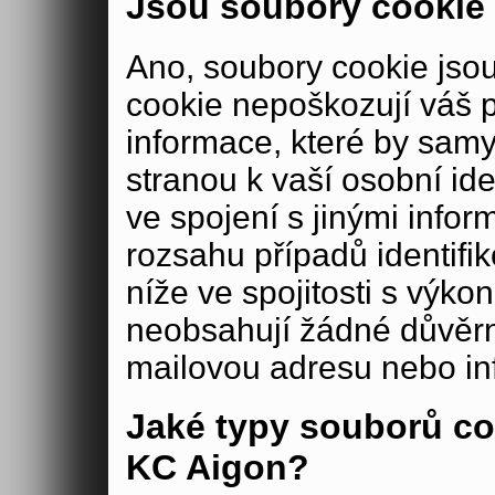
Jsou soubory cookie
Ano, soubory cookie js
cookie nepoškozují váš 
informace, které by samy
stranou k vaší osobní iden
ve spojení s jinými in
rozsahu případů identifi
níže ve spojitosti s výko
neobsahují žádné důvěrné
mailovou adresu nebo in
Jaké typy souborů co
KC Aigon?