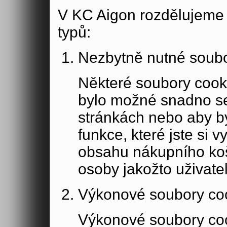
V KC Aigon rozdělujeme 
typů:
Nezbytně nutné soubo
Některé soubory cook
bylo možné snadno s
stránkách nebo aby b
funkce, které jste si 
obsahu nákupního koší
osoby jakožto uživate
Výkonové soubory co
Výkonové soubory coo