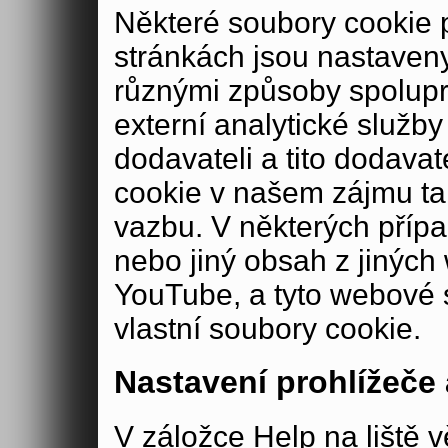
Některé soubory cookie
stránkách jsou nastaveny
různými způsoby spolup
externí analytické služ
dodavateli a tito dodava
cookie v našem zájmu ta
vazbu. V některých příp
nebo jiný obsah z jiných
YouTube, a tyto webové 
vlastní soubory cookie.
Nastavení prohlížeče
V záložce Help na liště v