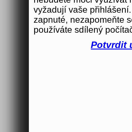
vyžadují vaše přihlášení
zapnuté, nezapomeňte se
používáte sdílený počíta
Potvrdit 