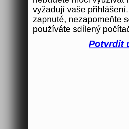
vyžadují vaše přihlášení
zapnuté, nezapomeňte se
používáte sdílený počíta
Potvrdit 