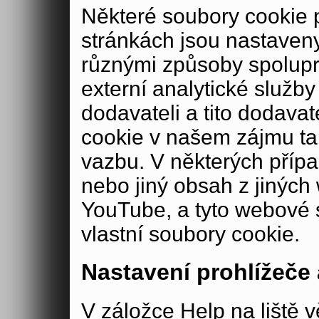
Některé soubory cookie
stránkách jsou nastaveny
různými způsoby spolup
externí analytické služ
dodavateli a tito dodava
cookie v našem zájmu ta
vazbu. V některých příp
nebo jiný obsah z jiných
YouTube, a tyto webové 
vlastní soubory cookie.
Nastavení prohlížeče
V záložce Help na liště v