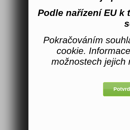
Podle nařízení EU k
s
Pokračováním souhla
cookie. Informac
možnostech jejich 
Potvrd