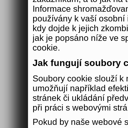
Informace shromažďovan
používány k vaší osobní i
kdy dojde k jejich zkomb
jak je popsáno níže ve s
cookie.
Jak fungují soubory 
Soubory cookie slouží 
umožňují například efek
stránek či ukládání před
při práci s webovými str
Pokud by naše webové s