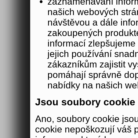
zaznamenávání inform
našich webových strá
návštěvou a dále inf
zakoupených produkte
informací zlepšujeme 
jejich používání sna
zákazníkům zajistit v
pomáhají správně dopo
nabídky na našich we
Jsou soubory cookie
Ano, soubory cookie js
cookie nepoškozují váš 