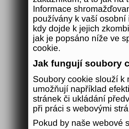
Informace shromažďovan
používány k vaší osobní i
kdy dojde k jejich zkomb
jak je popsáno níže ve s
cookie.
Jak fungují soubory 
Soubory cookie slouží 
umožňují například efek
stránek či ukládání před
při práci s webovými str
Pokud by naše webové s