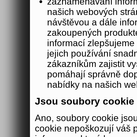
zaznamenávání inform
našich webových strá
návštěvou a dále inf
zakoupených produkte
informací zlepšujeme 
jejich používání sna
zákazníkům zajistit v
pomáhají správně dopo
nabídky na našich we
Jsou soubory cookie
Ano, soubory cookie js
cookie nepoškozují váš 