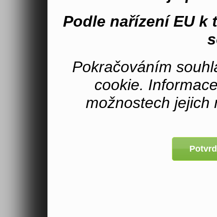
Podle nařízení EU k
s
Pokračováním souhla
cookie. Informac
možnostech jejich 
Potvrd