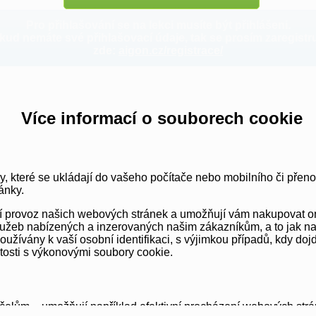
Pro přihlašování se na lekci musíte být přihlášeni.
kud nemáte své přihlašovací údaje, tak se prosím zaregistru
zde:
aigon.cz/registrace/
Více informací o souborech cookie
y, které se ukládají do vašeho počítače nebo mobilního či přen
ánky.
vní provoz našich webových stránek a umožňují vám nakupovat o
užeb nabízených a inzerovaných našim zákazníkům, a to jak na té
ívány k vaší osobní identifikaci, s výjimkou případů, kdy dojd
itosti s výkonovými soubory cookie.
elům – umožňují například efektivní procházení webových strá