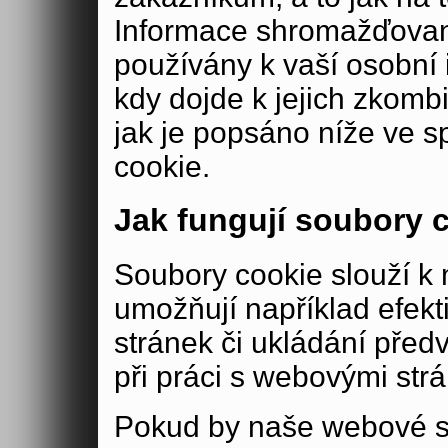
Informace shromažďovan
používány k vaší osobní i
kdy dojde k jejich zkomb
jak je popsáno níže ve s
cookie.
Jak fungují soubory 
Soubory cookie slouží 
umožňují například efek
stránek či ukládání před
při práci s webovými str
Pokud by naše webové s