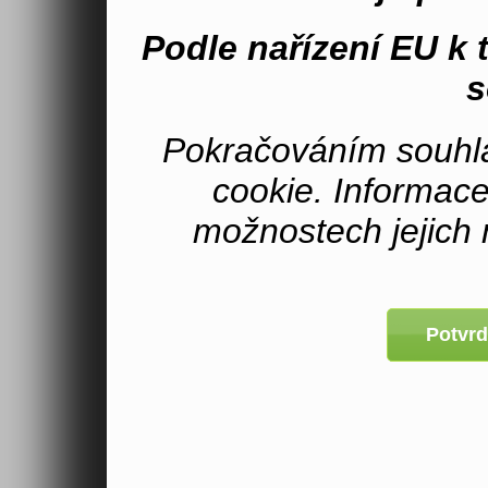
Podle nařízení EU k
s
Pokračováním souhla
cookie. Informac
možnostech jejich 
Potvrd