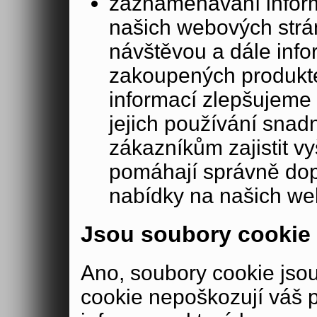
zaznamenávání inform
našich webových strá
návštěvou a dále inf
zakoupených produkte
informací zlepšujeme 
jejich používání sna
zákazníkům zajistit v
pomáhají správně dopo
nabídky na našich we
Jsou soubory cookie
Ano, soubory cookie js
cookie nepoškozují váš 