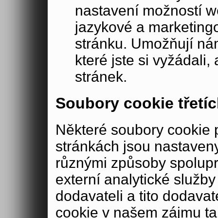
nastavení možností w
jazykové a marketing
stránku. Umožňují ná
které jste si vyžádali,
stránek.
Soubory cookie třetíc
Některé soubory cookie
stránkách jsou nastaveny
různými způsoby spolup
externí analytické služ
dodavateli a tito dodava
cookie v našem zájmu ta