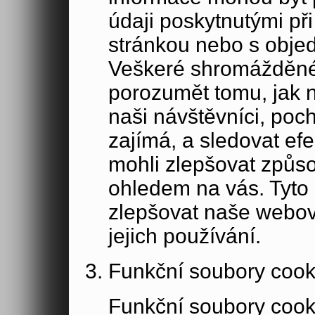
údaji poskytnutými při
stránkou nebo s obje
Veškeré shromážděné
porozumět tomu, jak 
naši návštěvníci, poc
zajímá, a sledovat ef
mohli zlepšovat způs
ohledem na vás. Tyto
zlepšovat naše webov
jejich používání.
Funkční soubory cook
Funkční soubory cook