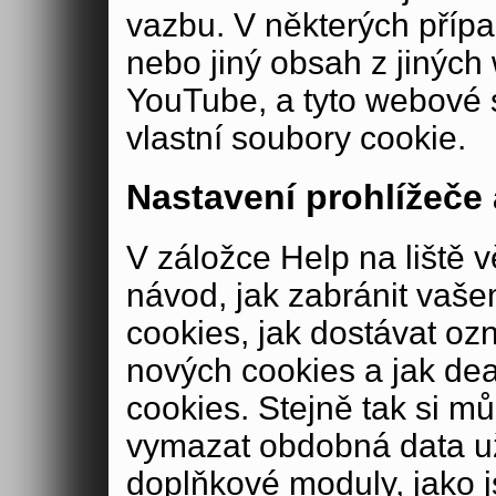
vazbu. V některých příp
nebo jiný obsah z jiných
YouTube, a tyto webové 
vlastní soubory cookie.
Nastavení prohlížeče
V záložce Help na liště v
návod, jak zabránit vaše
cookies, jak dostávat oz
nových cookies a jak de
cookies. Stejně tak si m
vymazat obdobná data u
doplňkové moduly, jako js