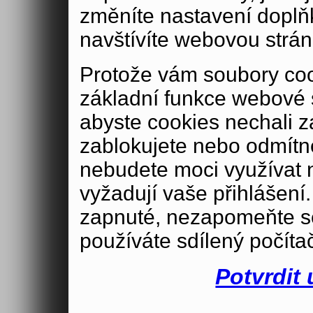
změníte nastavení doplň
navštívíte webovou strán
Protože vám soubory coo
základní funkce webové 
abyste cookies nechali 
zablokujete nebo odmítn
nebudete moci využívat n
vyžadují vaše přihlášení
zapnuté, nezapomeňte se
používáte sdílený počíta
Potvrdit 