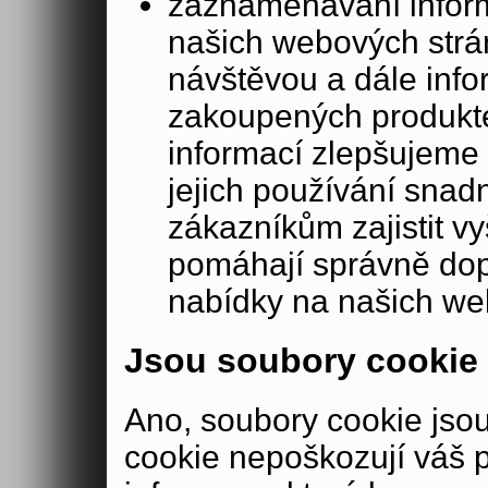
zaznamenávání inform
našich webových strá
návštěvou a dále inf
zakoupených produkte
informací zlepšujeme 
jejich používání sna
zákazníkům zajistit v
pomáhají správně dopo
nabídky na našich we
Jsou soubory cookie
Ano, soubory cookie js
cookie nepoškozují váš 