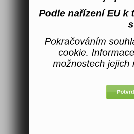
Podle nařízení EU k
s
Pokračováním souhla
cookie. Informac
možnostech jejich 
Potvrd