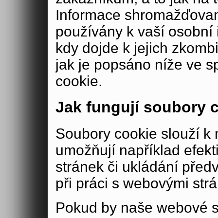
Informace shromažďovan
používány k vaší osobní i
kdy dojde k jejich zkomb
jak je popsáno níže ve s
cookie.
Jak fungují soubory 
Soubory cookie slouží 
umožňují například efek
stránek či ukládání před
při práci s webovými str
Pokud by naše webové s