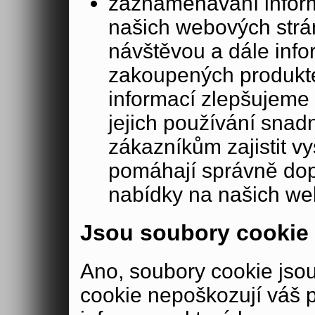
zaznamenávání inform
našich webových strá
návštěvou a dále inf
zakoupených produkte
informací zlepšujeme 
jejich používání sna
zákazníkům zajistit v
pomáhají správně dopo
nabídky na našich we
Jsou soubory cookie
Ano, soubory cookie js
cookie nepoškozují váš 