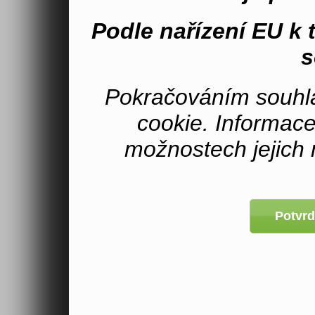
Podle nařízení EU k
s
Pokračováním souhla
cookie. Informac
možnostech jejich 
Potvrd