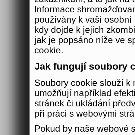
Informace shromažďovan
používány k vaší osobní i
kdy dojde k jejich zkomb
jak je popsáno níže ve s
cookie.
Jak fungují soubory 
Soubory cookie slouží 
umožňují například efek
stránek či ukládání před
při práci s webovými str
Pokud by naše webové s