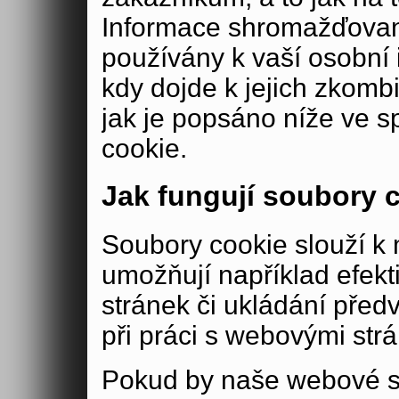
Informace shromažďovan
používány k vaší osobní i
kdy dojde k jejich zkomb
jak je popsáno níže ve s
cookie.
Jak fungují soubory 
Soubory cookie slouží 
umožňují například efek
stránek či ukládání před
při práci s webovými str
Pokud by naše webové s