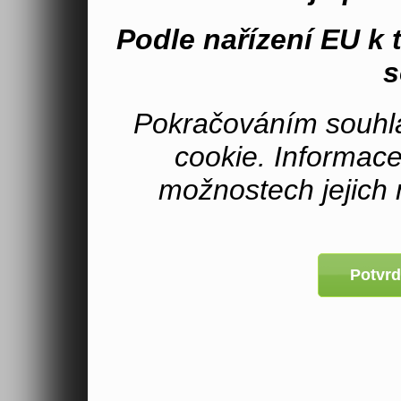
Podle nařízení EU k
s
Pokračováním souhla
cookie. Informac
možnostech jejich 
Potvrd