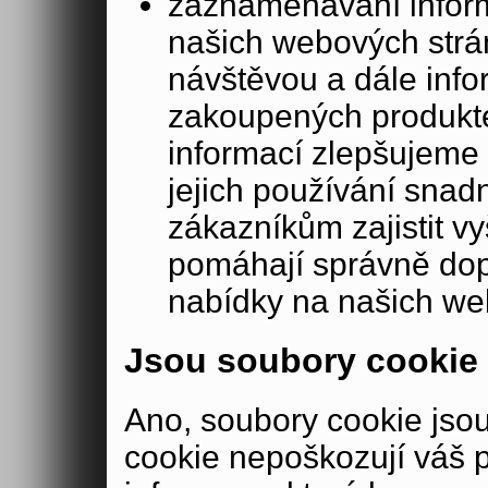
zaznamenávání inform
našich webových strá
návštěvou a dále inf
zakoupených produkte
informací zlepšujeme 
jejich používání sna
zákazníkům zajistit v
pomáhají správně dopo
nabídky na našich we
Jsou soubory cookie
Ano, soubory cookie js
cookie nepoškozují váš 