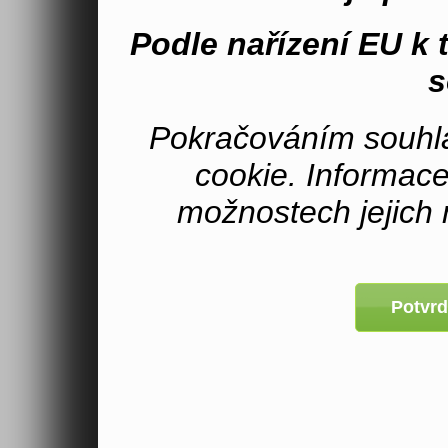
Podle nařízení EU k
s
Pokračováním souhla
cookie. Informac
možnostech jejich 
Potvrd