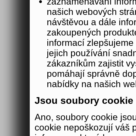
zaznamenávání inform
našich webových strá
návštěvou a dále inf
zakoupených produkte
informací zlepšujeme 
jejich používání sna
zákazníkům zajistit v
pomáhají správně dopo
nabídky na našich we
Jsou soubory cookie
Ano, soubory cookie js
cookie nepoškozují váš 