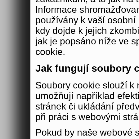
Informace shromažďovan
používány k vaší osobní i
kdy dojde k jejich zkomb
jak je popsáno níže ve s
cookie.
Jak fungují soubory 
Soubory cookie slouží 
umožňují například efek
stránek či ukládání před
při práci s webovými str
Pokud by naše webové s