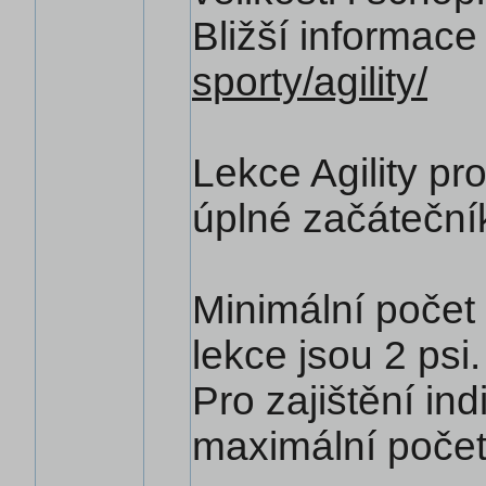
Bližší informace
sporty/agility/
Lekce Agility pr
úplné začáteční
Minimální počet
lekce jsou 2 psi.
Pro zajištění ind
maximální počet 