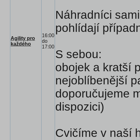
Náhradníci sami 
pohlídají případ
16:00
Agility pro
do
každého
17:00
S sebou:
obojek a kratší 
nejoblíbenější 
doporučujeme mi
dispozici)
Cvičíme v naší 