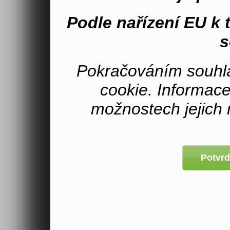
Podle nařízení EU k
s
Pokračováním souhla
cookie. Informac
možnostech jejich 
Potvrd