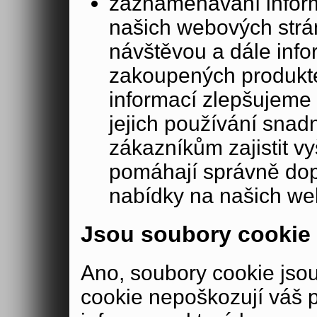
zaznamenávání inform
našich webových strá
návštěvou a dále inf
zakoupených produkte
informací zlepšujeme 
jejich používání sna
zákazníkům zajistit v
pomáhají správně dopo
nabídky na našich we
Jsou soubory cookie
Ano, soubory cookie js
cookie nepoškozují váš 