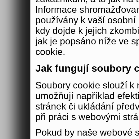
Informace shromažďovan
používány k vaší osobní i
kdy dojde k jejich zkomb
jak je popsáno níže ve s
cookie.
Jak fungují soubory 
Soubory cookie slouží 
umožňují například efek
stránek či ukládání před
při práci s webovými str
Pokud by naše webové s