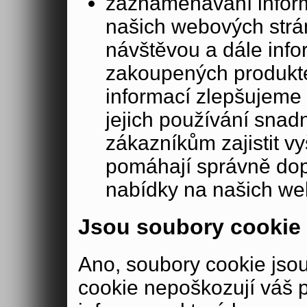
zaznamenávání inform
našich webových strá
návštěvou a dále inf
zakoupených produkte
informací zlepšujeme 
jejich používání sna
zákazníkům zajistit v
pomáhají správně dopo
nabídky na našich we
Jsou soubory cookie
Ano, soubory cookie js
cookie nepoškozují váš 