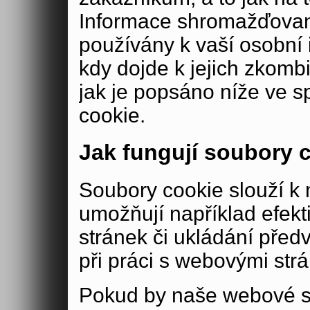
Informace shromažďovan
používány k vaší osobní i
kdy dojde k jejich zkomb
jak je popsáno níže ve s
cookie.
Jak fungují soubory 
Soubory cookie slouží 
umožňují například efek
stránek či ukládání před
při práci s webovými str
Pokud by naše webové s