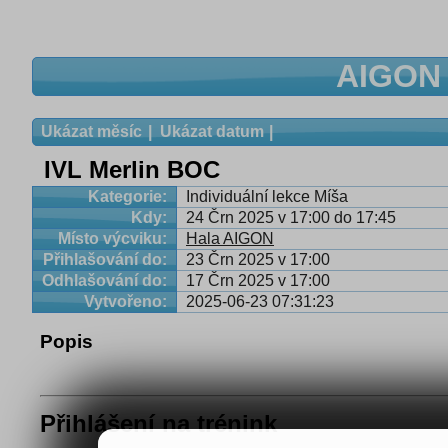
AIGON 
Ukázat měsíc
Ukázat datum
IVL Merlin BOC
Kategorie:
Individuální lekce Míša
Kdy:
24 Črn 2025 v 17:00 do 17:45
Místo výcviku:
Hala AIGON
Přihlašování do:
23 Črn 2025 v 17:00
Odhlašování do:
17 Črn 2025 v 17:00
Vytvořeno:
2025-06-23 07:31:23
Popis
Přihlášení na trénink