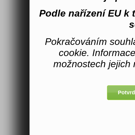
Podle nařízení EU k
s
Pokračováním souhla
cookie. Informac
možnostech jejich 
Potvrd