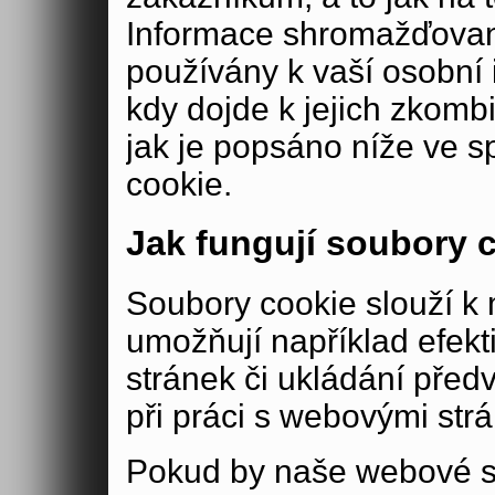
Informace shromažďovan
používány k vaší osobní i
kdy dojde k jejich zkomb
jak je popsáno níže ve s
cookie.
Jak fungují soubory 
Soubory cookie slouží 
umožňují například efek
stránek či ukládání před
při práci s webovými str
Pokud by naše webové s