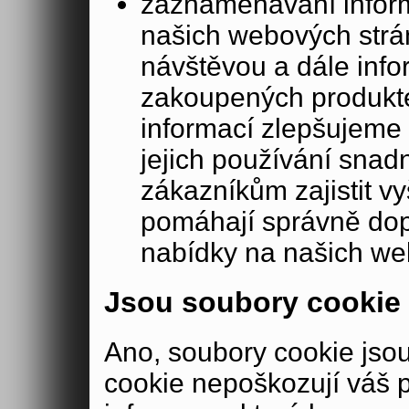
zaznamenávání inform
našich webových strá
návštěvou a dále inf
zakoupených produkte
informací zlepšujeme 
jejich používání sna
zákazníkům zajistit v
pomáhají správně dopo
nabídky na našich we
Jsou soubory cookie
Ano, soubory cookie js
cookie nepoškozují váš 