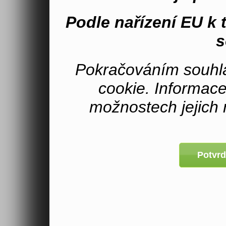
Podle nařízení EU k
s
Pokračováním souhla
cookie. Informac
možnostech jejich 
Potvrd