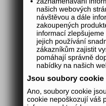
zaznamenávání inform
našich webových strá
návštěvou a dále inf
zakoupených produkte
informací zlepšujeme 
jejich používání sna
zákazníkům zajistit v
pomáhají správně dopo
nabídky na našich we
Jsou soubory cookie
Ano, soubory cookie js
cookie nepoškozují váš 