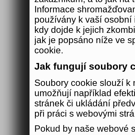
Informace shromažďovan
používány k vaší osobní i
kdy dojde k jejich zkomb
jak je popsáno níže ve s
cookie.
Jak fungují soubory 
Soubory cookie slouží 
umožňují například efek
stránek či ukládání před
při práci s webovými str
Pokud by naše webové s