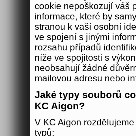
cookie nepoškozují váš 
informace, které by samy
stranou k vaší osobní iden
ve spojení s jinými in
rozsahu případů identifi
níže ve spojitosti s výko
neobsahují žádné důvěrné
mailovou adresu nebo in
Jaké typy souborů co
KC Aigon?
V KC Aigon rozdělujeme 
typů: