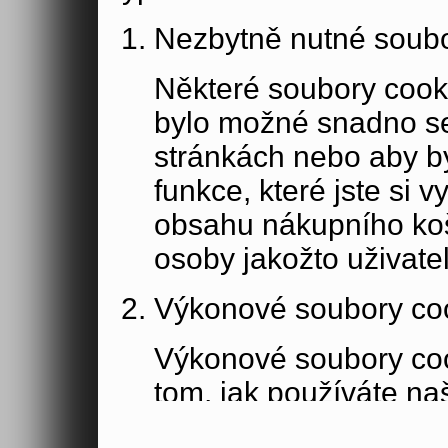
Nezbytně nutné soubo
Některé soubory cook
bylo možné snadno s
stránkách nebo aby b
funkce, které jste si 
obsahu nákupního koší
osoby jakožto uživate
Výkonové soubory co
Výkonové soubory coo
tom, jak používáte na
stránky jste navštívil