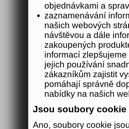
objednávkami a sprav
zaznamenávání inform
našich webových strá
návštěvou a dále inf
zakoupených produkte
informací zlepšujeme 
jejich používání sna
zákazníkům zajistit v
pomáhají správně dopo
nabídky na našich we
Jsou soubory cookie
Ano, soubory cookie js