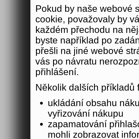
Pokud by naše webové s
cookie, považovaly by v
každém přechodu na něja
byste například po zadán
přešli na jiné webové st
vás po návratu nerozpoz
přihlášení.
Několik dalších příkladů
ukládání obsahu nák
vyřizování nákupu
zapamatování přihlašo
mohli zobrazovat info